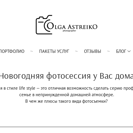
ПОРТФОЛИО
ПАКЕТЫ УСЛУГ
ОТЗЫВЫ
БЛОГ
Новогодняя фотосессия у Вас дом
 в стиле life style — это отличная возможность сделать серию пр
семье в непринужденной домашней атмосфере.
В чем же плюсы такого вида фотосъемки?