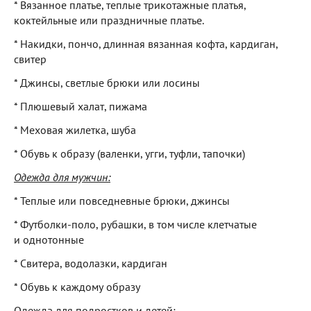
* Вязанное платье, теплые трикотажные платья,
коктейльные или праздничные платье.
* Накидки, пончо, длинная вязанная кофта, кардиган,
свитер
* Джинсы, светлые брюки или лосины
* Плюшевый халат, пижама
* Меховая жилетка, шуба
* Обувь к образу (валенки, угги, туфли, тапочки)
Одежда для мужчин:
* Теплые или повседневные брюки, джинсы
* Футболки-поло, рубашки, в том числе клетчатые
и однотонные
* Свитера, водолазки, кардиган
* Обувь к каждому образу
Одежда для подростков и детей: