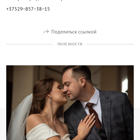
+37529−857−38−15
Поделиться ссылкой
ПОЛЕЗНОСТИ