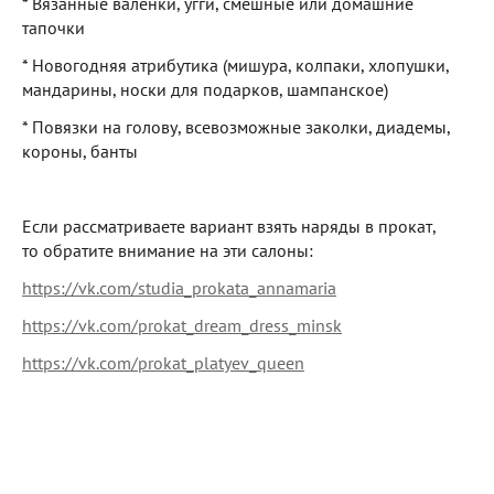
* Вязанные валенки, угги, смешные или домашние
тапочки
* Новогодняя атрибутика (мишура, колпаки, хлопушки,
мандарины, носки для подарков, шампанское)
* Повязки на голову, всевозможные заколки, диадемы,
короны, банты
Если рассматриваете вариант взять наряды в прокат,
то обратите внимание на эти салоны:
https://vk.com/studia_prokata_annamaria
https://vk.com/prokat_dream_dress_minsk
https://vk.com/prokat_platyev_queen